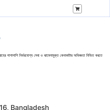
াহের পাশাপাশি নির্ভরযোগ্য সেবা ও ঝামেলামুক্ত কেনাকাটার অভিজ্ঞতা নিশ্চিত করতে
216, Bangladesh