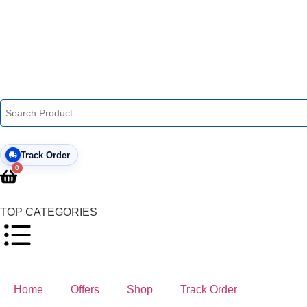
Track Order
0
TOP CATEGORIES
Home
Offers
Shop
Track Order