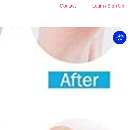
Contact
Login / Sign Up
14%
ছাড়