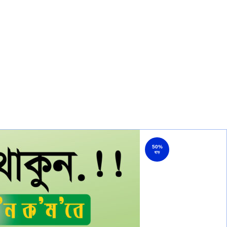
50%
ছাড়