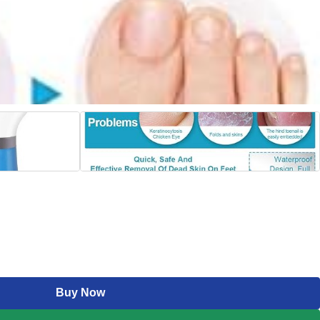
Buy Now