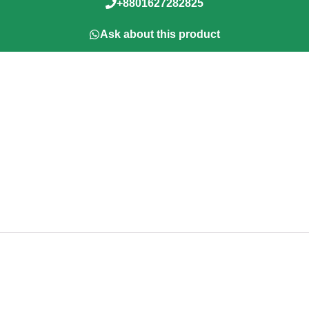
+8801627282825
Ask about this product