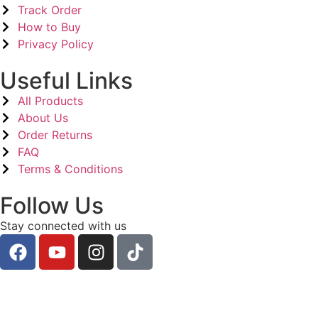
Track Order
How to Buy
Privacy Policy
Useful Links
All Products
About Us
Order Returns
FAQ
Terms & Conditions
Follow Us
Stay connected with us
© 2026 Astha shop