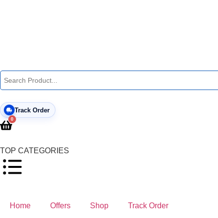
Track Order
0
TOP CATEGORIES
Home
Offers
Shop
Track Order