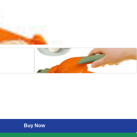
Buy Now