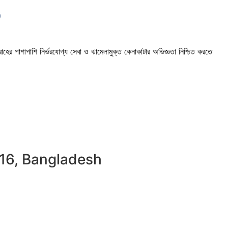
াহের পাশাপাশি নির্ভরযোগ্য সেবা ও ঝামেলামুক্ত কেনাকাটার অভিজ্ঞতা নিশ্চিত করতে
216, Bangladesh