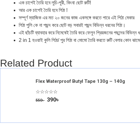
এক চাপেই তৈরি হবে লুচি-পুরী, কিংবা ছোট রুটি!
আর এক চাপেই তৈরি হবে পিঠা !
সম্পূর্ণ ম্যাজিক এর মত ২০ জনের কাজ একসঙ্গে করতে পারে এই পিঠা মেকার
পিঠা পুলি কে না পছন্দ করে ছোট বড় সবারই পছন্দ বিভিন্ন ধরনের পিঠা।
এই ছাঁচটি ব্যাবহার করে নিমেষেই তৈরি করে ফেলুন প্রিয়জনের পছন্দের বিভিন্ন ধর
2 in 1 হওয়াই কুলি পিঠা/ পুর পিঠা বা মোমো তৈরি করতে রুটি বেলার কোন ঝা
Related Product
Flex Waterproof Butyl Tape 130g – 140g
☆
☆
☆
☆
☆
390
৳
550
৳