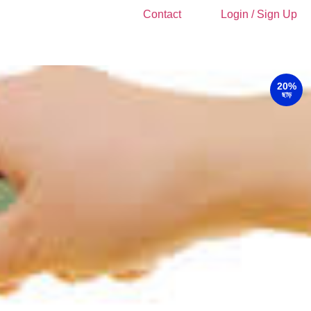
Contact
Login / Sign Up
20%
ছাড়