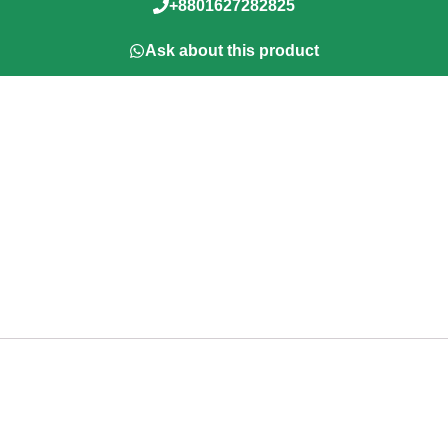
+8801627282825
Ask about this product