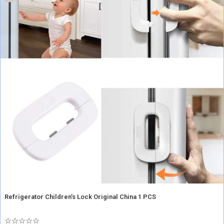
Refrigerator Children’s Lock Original China 1 PCS
☆
☆
☆
☆
☆