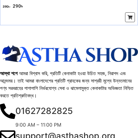
290
৳
390
৳
অর্ডার করুন
আস্থা শপে
আমরা বিশ্বাস করি, প্রতিটি কেনাকাটা হওয়া উচিত সহজ, নিরাপদ এবং
আনন্দময়। তাই আমরা বাংলাদেশের প্রতিটি গ্রাহকের জন্য সাশ্রয়ী মূল্যে উন্নতমানের
পণ্য সরবরাহের পাশাপাশি নির্ভরযোগ্য সেবা ও ঝামেলামুক্ত কেনাকাটার অভিজ্ঞতা নিশ্চিত
করতে প্রতিশ্রুতিবদ্ধ।
01627282825
9:00 AM – 11:00 PM
support@asthashop.org