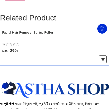
Related Product
47%
ছাড়
Facial Hair Remover Spring Roller
☆
☆
☆
☆
☆
290
৳
550
৳
অর্ডার করুন
আস্থা শপে
আমরা বিশ্বাস করি, প্রতিটি কেনাকাটা হওয়া উচিত সহজ, নিরাপদ এবং