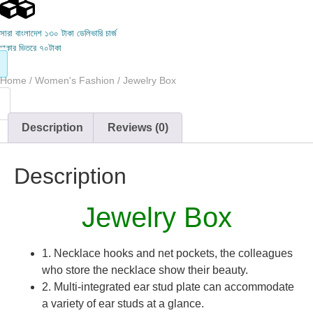
সারা বাংলাদেশ ১৩০ টাকা ডেলিভারি চার্জ
ঢাকার ভিতরে ৭০টাকা
Home
/
Women's Fashion
/ Jewelry Box
Description
Reviews (0)
Description
Jewelry Box
1. Necklace hooks and net pockets, the colleagues
who store the necklace show their beauty.
2. Multi-integrated ear stud plate can accommodate
a variety of ear studs at a glance.